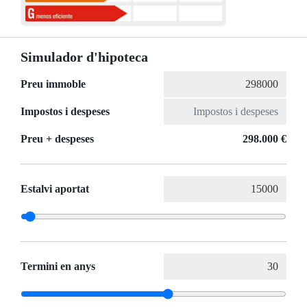
Simulador d'hipoteca
Preu immoble
Impostos i despeses
Preu + despeses
298.000 €
Estalvi aportat
Termini en anys