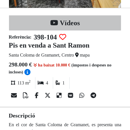
Vídeos
398-104
Referència:
Pis en venda a Sant Ramon
Santa Coloma de Gramanet, Centro
mapa
298.000 €
ha baixat 10.000 €
(impostos i despeses no
incloses)
2
113 m
4
1
Descripció
En el cor de Santa Coloma de Gramanet, es presenta una