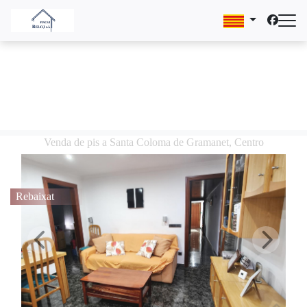
Venda de pis a Santa Coloma de Gramanet, Centro
Rebaixat