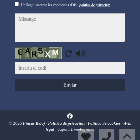
He llegit i accepto les condicions d´ús i
política de privacitat
missatge
Captcha
Enviar
© 2026
Fincas Reloj
·
Política de privacitat
·
Política de cookies
·
Avís
legal
· Suport:
Inmobigrama