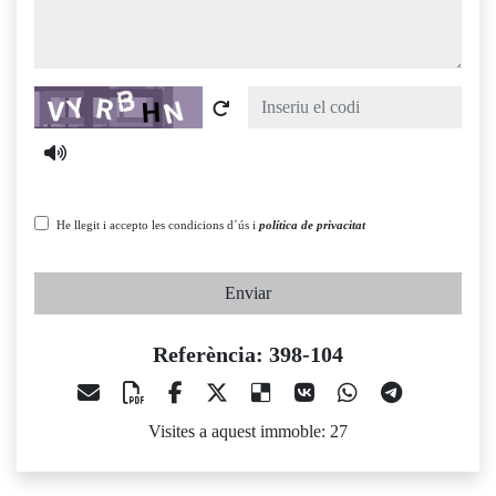
Captcha
He llegit i accepto les condicions d´ús i
política de privacitat
Enviar
Referència: 398-104
Visites a aquest immoble: 27