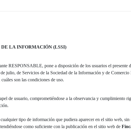
 DE LA INFORMACIÓN (LSSI)
delante RESPONSABLE, pone a disposición de los usuarios el presente 
1 de julio, de Servicios de la Sociedad de la Información y de Comerc
a cuáles son las condiciones de uso.
apel de usuario, comprometiéndose a la observancia y cumplimiento rigu
ción.
 cualquier tipo de información que pudiera aparecer en el sitio web, sin
ntendiéndose como suficiente con la publicación en el sitio web de
Finc