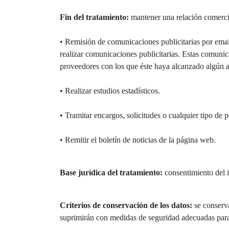
Fin del tratamiento:
mantener una relación comercial
• Remisión de comunicaciones publicitarias por email
realizar comunicaciones publicitarias. Estas comuni
proveedores con los que éste haya alcanzado algún a
• Realizar estudios estadísticos.
• Tramitar encargos, solicitudes o cualquier tipo de 
• Remitir el boletín de noticias de la página web.
Base jurídica del tratamiento:
consentimiento del i
Criterios de conservación de los datos:
se conserva
suprimirán con medidas de seguridad adecuadas para 