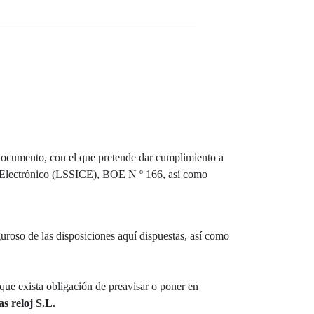
documento, con el que pretende dar cumplimiento a
io Electrónico (LSSICE), BOE N º 166, así como
roso de las disposiciones aquí dispuestas, así como
 que exista obligación de preavisar o poner en
as reloj S.L.