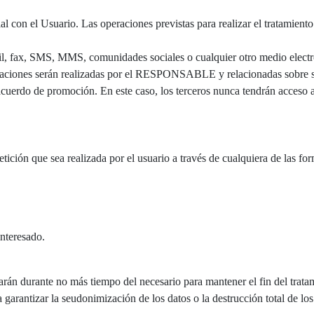
 con el Usuario. Las operaciones previstas para realizar el tratamiento
, fax, SMS, MMS, comunidades sociales o cualquier otro medio electróni
caciones serán realizadas por el RESPONSABLE y relacionadas sobre sus
cuerdo de promoción. En este caso, los terceros nunca tendrán acceso a
petición que sea realizada por el usuario a través de cualquiera de las f
nteresado.
rán durante no más tiempo del necesario para mantener el fin del tratam
garantizar la seudonimización de los datos o la destrucción total de lo