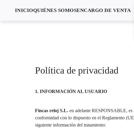
INICIO
QUIÉNES SOMOS
ENCARGO DE VENTA
Política de privacidad
1. INFORMACIÓN AL USUARIO
Fincas reloj S.L.
en adelante RESPONSABLE, es el Re
conformidad con lo dispuesto en el Reglamento (UE
siguiente información del tratamiento: