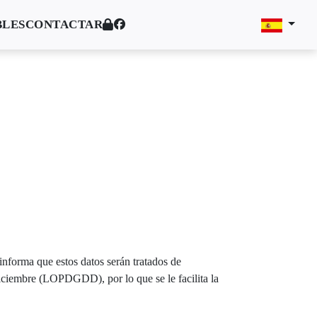
BLES
CONTACTAR
nforma que estos datos serán tratados de
ciembre (LOPDGDD), por lo que se le facilita la