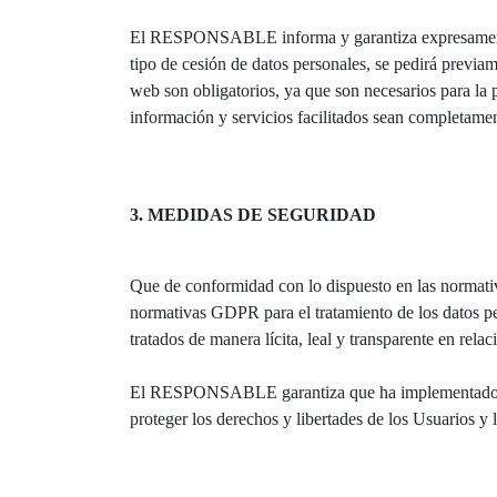
El RESPONSABLE informa y garantiza expresamente a 
tipo de cesión de datos personales, se pedirá previam
web son obligatorios, ya que son necesarios para la p
información y servicios facilitados sean completamen
3. MEDIDAS DE SEGURIDAD
Que de conformidad con lo dispuesto en las normati
normativas GDPR para el tratamiento de los datos per
tratados de manera lícita, leal y transparente en rela
El RESPONSABLE garantiza que ha implementado polí
proteger los derechos y libertades de los Usuarios 