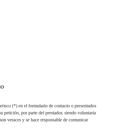
IO
risco (*) en el formulario de contacto o presentados
 petición, por parte del prestador, siendo voluntaria
 son veraces y se hace responsable de comunicar