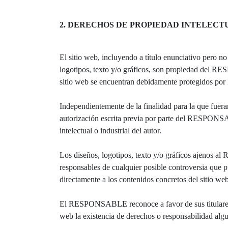
2. DERECHOS DE PROPIEDAD INTELECT
El sitio web, incluyendo a título enunciativo pero n
logotipos, texto y/o gráficos, son propiedad del RE
sitio web se encuentran debidamente protegidos por la
Independientemente de la finalidad para la que fueran
autorización escrita previa por parte del RESPONS
intelectual o industrial del autor.
Los diseños, logotipos, texto y/o gráficos ajenos a
responsables de cualquier posible controversia que
directamente a los contenidos concretos del sitio web
El RESPONSABLE reconoce a favor de sus titulares lo
web la existencia de derechos o responsabilidad al