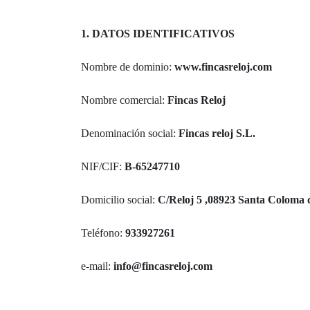
1. DATOS IDENTIFICATIVOS
Nombre de dominio:
www.fincasreloj.com
Nombre comercial:
Fincas Reloj
Denominación social:
Fincas reloj S.L.
NIF/CIF:
B-65247710
Domicilio social:
C/Reloj 5 ,08923 Santa Coloma 
Teléfono:
933927261
e-mail:
info@fincasreloj.com