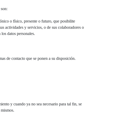
 son:
co o físico, presente o futuro, que posibilite
 actividades y servicios, o de sus colaboradores o
 los datos personales.
ormas de contacto que se ponen a su disposición.
iento y cuando ya no sea necesario para tal fin, se
s mismos.