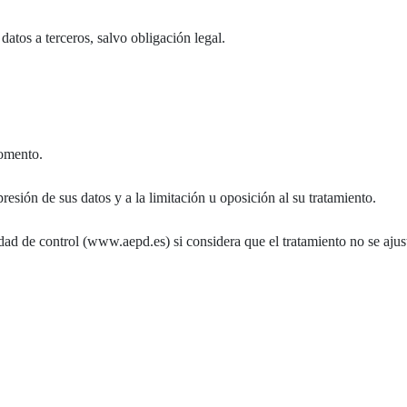
atos a terceros, salvo obligación legal.
momento.
resión de sus datos y a la limitación u oposición al su tratamiento.
dad de control (www.aepd.es) si considera que el tratamiento no se ajust