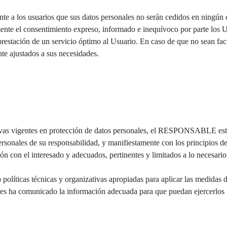
los usuarios que sus datos personales no serán cedidos en ningún cas
ente el consentimiento expreso, informado e inequívoco por parte los Usu
restación de un servicio óptimo al Usuario. En caso de que no sean facil
te ajustados a sus necesidades.
vas vigentes en protección de datos personales, el RESPONSABLE está
sonales de su responsabilidad, y manifiestamente con los principios des
ción con el interesado y adecuados, pertinentes y limitados a lo necesario
ticas técnicas y organizativas apropiadas para aplicar las medidas d
y les ha comunicado la información adecuada para que puedan ejercerlos