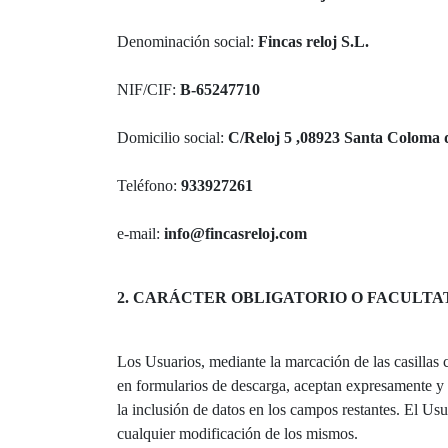
Denominación social:
Fincas reloj S.L.
NIF/CIF:
B-65247710
Domicilio social:
C/Reloj 5 ,08923 Santa Coloma 
Teléfono:
933927261
e-mail:
info@fincasreloj.com
2. CARÁCTER OBLIGATORIO O FACULTA
Los Usuarios, mediante la marcación de las casillas 
en formularios de descarga, aceptan expresamente y d
la inclusión de datos en los campos restantes. El 
cualquier modificación de los mismos.