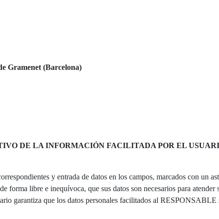
de Gramenet (Barcelona)
TIVO DE LA INFORMACIÓN FACILITADA POR EL USUAR
correspondientes y entrada de datos en los campos, marcados con un aste
e forma libre e inequívoca, que sus datos son necesarios para atender su
Usuario garantiza que los datos personales facilitados al RESPONSABLE