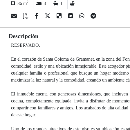
2
86 m
3
1
1
Descripción
RESERVADO.
En el corazón de Santa Coloma de Gramanet, en la zona del Fon
comodidad, estilo y una ubicación inmejorable. Este acogedor pis
cualquier familia o profesional que busque un hogar moderno y
maximizar la luz natural y la comodidad, creando un ambiente cá
El inmueble cuenta con generosas dimensiones, que incluyen va
cocina, completamente equipada, invita a disfrutar de momentos
compartir con familiares y amigos. Los acabados de alta calidad y
de este hogar.
Uno de los grandes atractivos de este piso es su ubicación estra