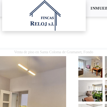
INMUE
Venta de piso en Santa Coloma de Gramanet, Fondo