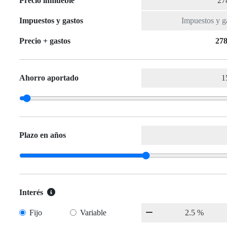
Precio inmueble
Impuestos y gastos
Precio + gastos
278
Ahorro aportado
Plazo en años
Interés
Fijo
Variable