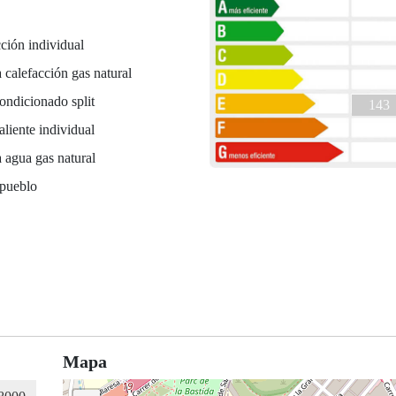
ción individual
 calefacción gas natural
ondicionado split
143
liente individual
 agua gas natural
 pueblo
Mapa