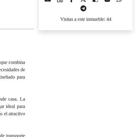
Visitas a este inmueble: 44
e que combina
ecesidades de
diseñado para
esde casa. La
ar ideal para
s el atractivo
de transporte