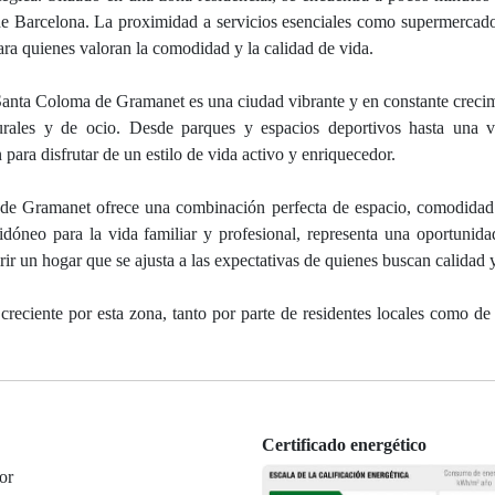
 de Barcelona. La proximidad a servicios esenciales como supermercado
ara quienes valoran la comodidad y la calidad de vida.
. Santa Coloma de Gramanet es una ciudad vibrante y en constante creci
urales y de ocio. Desde parques y espacios deportivos hasta una va
 para disfrutar de un estilo de vida activo y enriquecedor.
de Gramanet ofrece una combinación perfecta de espacio, comodidad 
dóneo para la vida familiar y profesional, representa una oportunida
ir un hogar que se ajusta a las expectativas de quienes buscan calidad 
 creciente por esta zona, tanto por parte de residentes locales como d
Certificado energético
or